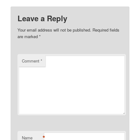
Leave a Reply
Your email address will not be published.
Required fields
are marked
*
Comment
*
*
Name